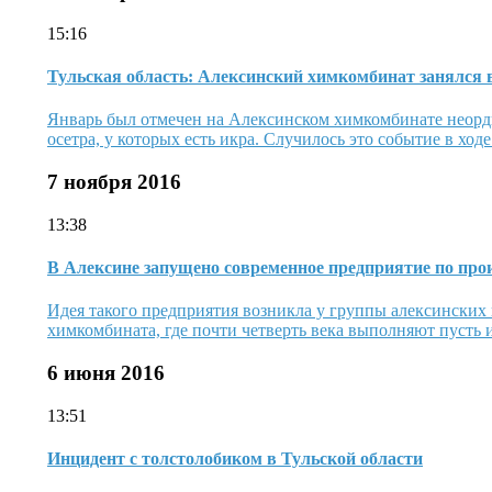
15:16
Тульская область: Алексинский химкомбинат занялся
Январь был отмечен на Алексинском химкомбинате неорди
осетра, у которых есть икра. Случилось это событие в ход
7 ноября 2016
13:38
В Алексине запущено современное предприятие по про
Идея такого предприятия возникла у группы алексинских 
химкомбината, где почти четверть века выполняют пусть и
6 июня 2016
13:51
Инцидент с толстолобиком в Тульской области