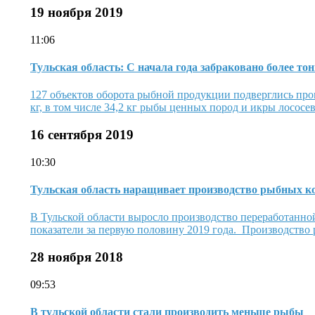
19 ноября 2019
11:06
Тульская область: С начала года забраковано более т
127 объектов оборота рыбной продукции подверглись пров
кг, в том числе 34,2 кг рыбы ценных пород и икры лосос
16 сентября 2019
10:30
Тульская область наращивает производство рыбных к
В Тульской области выросло производство переработанно
показатели за первую половину 2019 года. Производство 
28 ноября 2018
09:53
В тульской области стали производить меньше рыбы