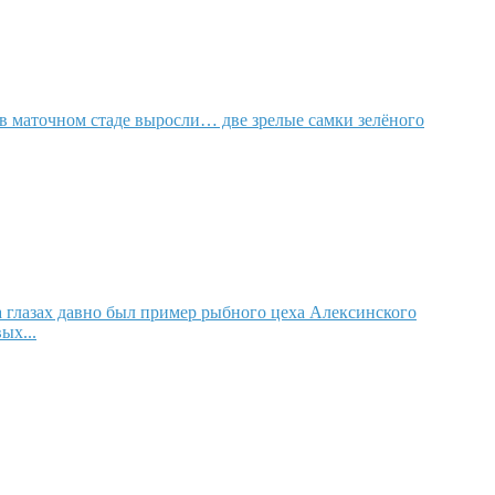
в маточном стаде выросли… две зрелые самки зелёного
а глазах давно был пример рыбного цеха Алексинского
ых...