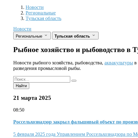
Разделы
Новости
Региональные
Тульская область
Новости
Региональные
Тульская область
Рыбное хозяйство и рыбоводство в 
Новости рыбного хозяйства, рыбоводства,
аквакультуры
в 
разведения промысловой рыбы.
Найти
21 марта 2025
08:50
Россельхознадзор закрыл фальшивый объект по произв
5 февраля 2025 года Управлением Россельхознадзора по М