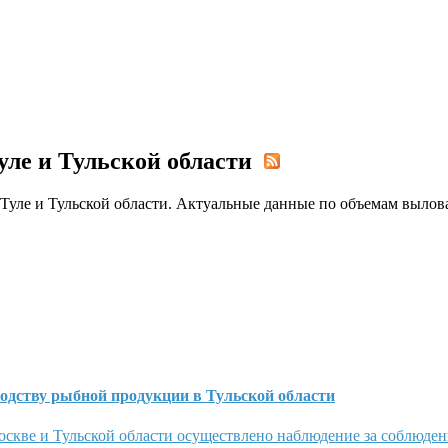
Туле и Тульской области
Туле и Тульской области. Актуальные данные по объемам выло
одству рыбной продукции в Тульской области
оскве и Тульской области осуществлено наблюдение за соблюде